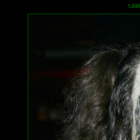
< zur