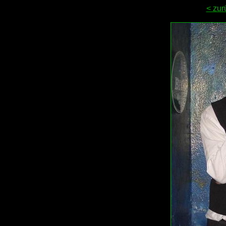
< zur