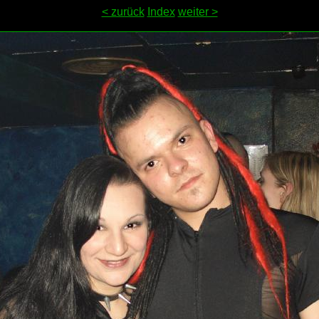
< zurück
Index
weiter >