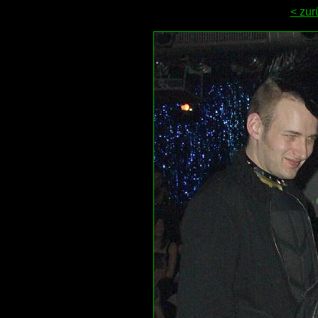
< zur