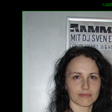
< zur