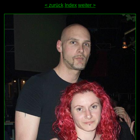
< zurück
Index
weiter >