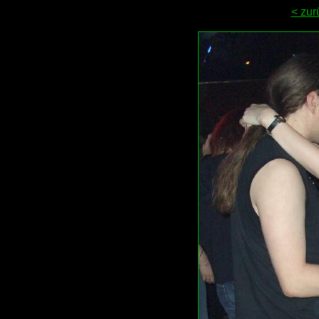
< zur