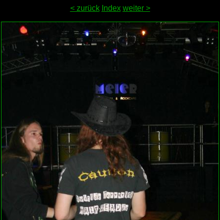
< zurück
Index
weiter >