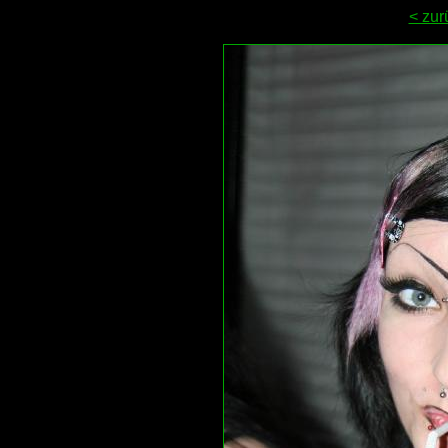
< zur