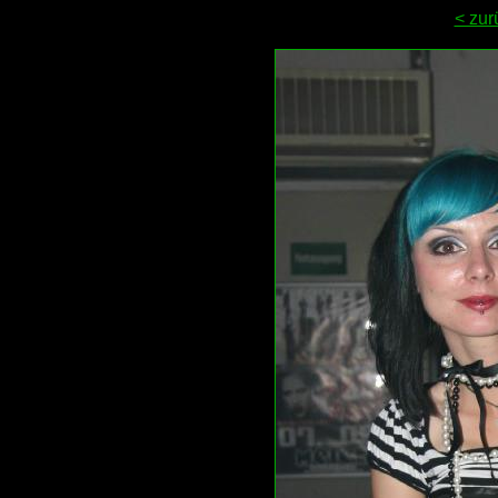
< zur