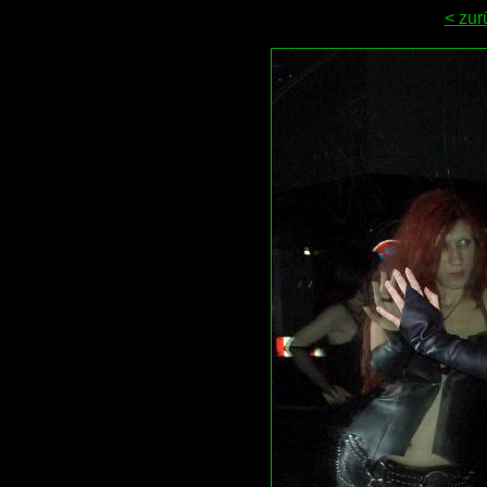
< zur